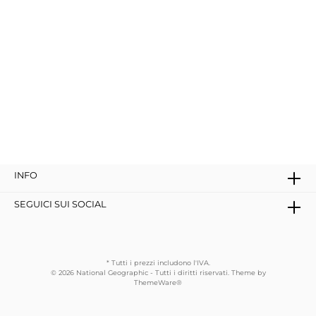
INFO
SEGUICI SUI SOCIAL
* Tutti i prezzi includono l'IVA.
© 2026 National Geographic - Tutti i diritti riservati. Theme by
ThemeWare®