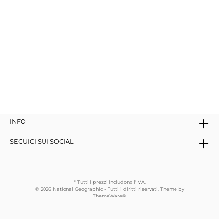
INFO
SEGUICI SUI SOCIAL
* Tutti i prezzi includono l'IVA.
© 2026 National Geographic - Tutti i diritti riservati. Theme by
ThemeWare®