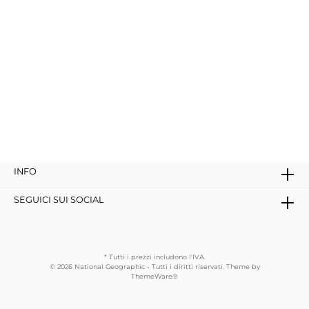
INFO
SEGUICI SUI SOCIAL
* Tutti i prezzi includono l'IVA.
© 2026 National Geographic - Tutti i diritti riservati. Theme by
ThemeWare®